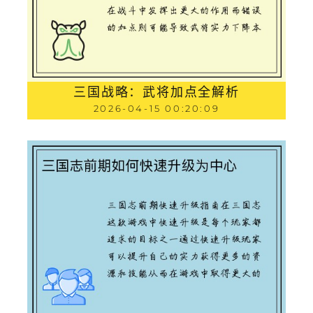
三国战略：武将加点全解析
2026-04-15 00:20:09