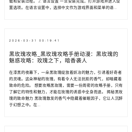
载和安装过程。 2. 语言设置 一旦安装完成，打开游戏并进入设
置选项。在语言设置中，选择中文作为游戏界面和菜单的语...
2026-03-31 00:19:41
黑玫瑰攻略_黑玫瑰攻略手册动漫：黑玫瑰的
魅惑攻略：玫瑰之下，暗香袭人
在漆黑的夜幕下，一朵黑玫瑰绽放着妖冶的魅力，引诱着好奇者
的灵魂。这朵神秘的玫瑰，有着令人无法抗拒的香气，却暗藏着
致命的危险。 想要攻略黑玫瑰，需要一份周密的攻略手册，只有
了解它的特性和魅力，才能在玫瑰的诱惑中全身而退。 揭秘黑玫
瑰的致命魅力 黑玫瑰散发的香气中隐藏着催眠因子，它让人沉醉
于幻想之中。在...