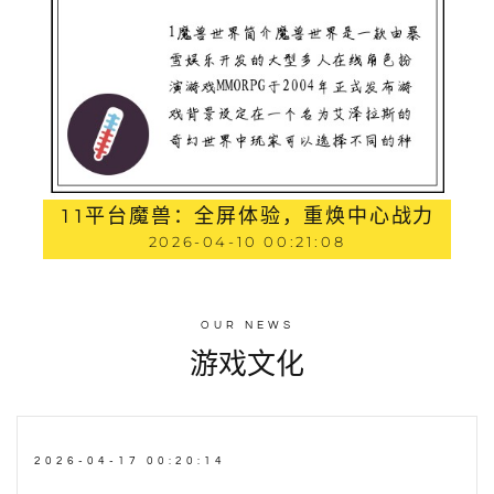
11平台魔兽：全屏体验，重焕中心战力
2026-04-10 00:21:08
OUR NEWS
游戏文化
2026-04-17 00:20:14