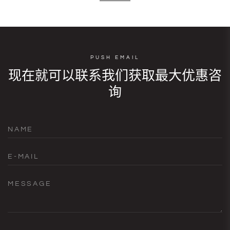
PUSH EMAIL
现在就可以联系我们获取最大优惠咨
询
NAME
E-MAIL
MESSAGE