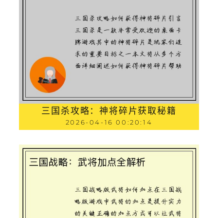
三国杀攻略：神将碎片获取秘籍
2026-04-16 00:20:14