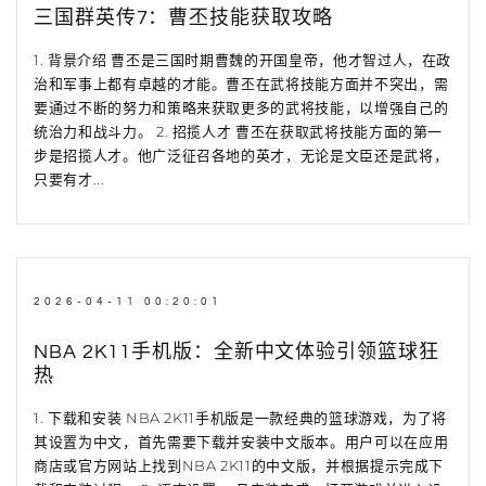
三国群英传7：曹丕技能获取攻略
1. 背景介绍 曹丕是三国时期曹魏的开国皇帝，他才智过人，在政
治和军事上都有卓越的才能。曹丕在武将技能方面并不突出，需
要通过不断的努力和策略来获取更多的武将技能，以增强自己的
统治力和战斗力。 2. 招揽人才 曹丕在获取武将技能方面的第一
步是招揽人才。他广泛征召各地的英才，无论是文臣还是武将，
只要有才...
2026-04-11 00:20:01
NBA 2K11手机版：全新中文体验引领篮球狂
热
1. 下载和安装 NBA 2K11手机版是一款经典的篮球游戏，为了将
其设置为中文，首先需要下载并安装中文版本。用户可以在应用
商店或官方网站上找到NBA 2K11的中文版，并根据提示完成下